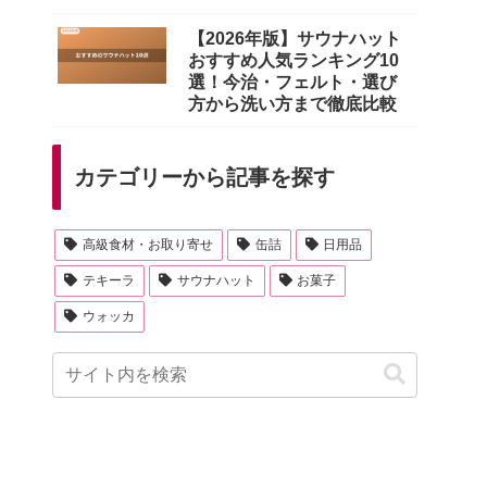
版】
【2026年版】サウナハット
おすすめ人気ランキング10
選！今治・フェルト・選び
方から洗い方まで徹底比較
カテゴリーから記事を探す
高級食材・お取り寄せ
缶詰
日用品
テキーラ
サウナハット
お菓子
ウォッカ