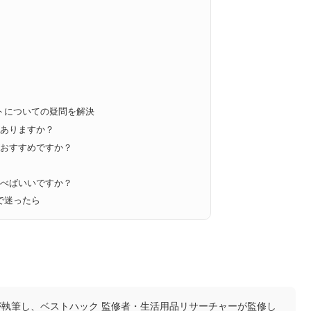
トについての疑問を解決
がありますか？
がおすすめですか？
選べばいいですか？
で迷ったら
執筆し、ベストハック 監修者・生活用品リサーチャーが監修し