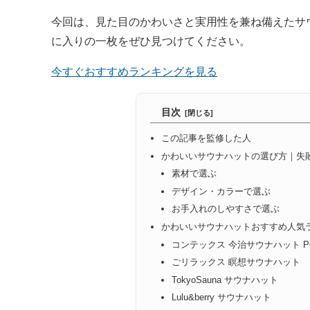
今回は、見た目のかわいさと実用性を兼ね備えたサ
に入りの一枚をぜひ見つけてください。
今すぐおすすめランキングを見る
目次
この記事を監修した人
かわいいサウナハットの選び方｜失
素材で選ぶ
デザイン・カラーで選ぶ
お手入れのしやすさで選ぶ
かわいいサウナハットおすすめ人気
コンテックス 今治サウナハット PO
ごリラックス 瞑想サウナハット
TokyoSauna サウナハット
Lulu&berry サウナハット