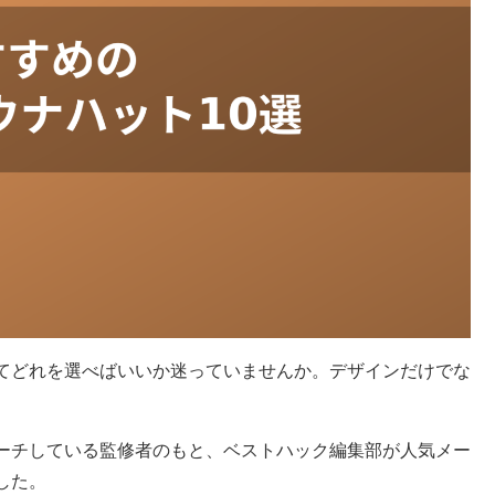
てどれを選べばいいか迷っていませんか。デザインだけでな
ーチしている監修者のもと、ベストハック編集部が人気メー
した。