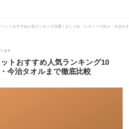
ウナハットおすすめ人気ランキング10選！おしゃれ・レディース向け・今治タ
ハットおすすめ人気ランキング10
・今治タオルまで徹底比較