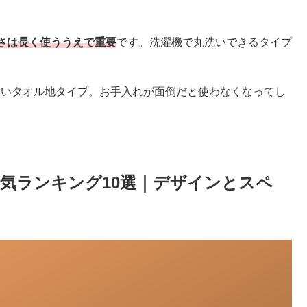
さは長く使ううえで重要
です。洗濯機で丸洗いできるタイプ
早いタオル地タイプ。お手入れが面倒だと使わなくなってし
気ランキング10選｜デザインとスペ