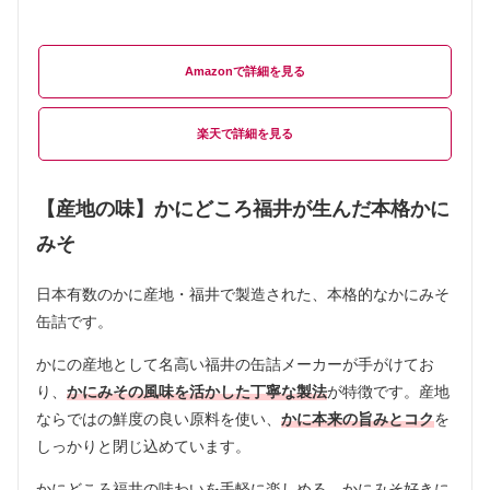
Amazon
楽天
【産地の味】かにどころ福井が生んだ本格かに
みそ
日本有数のかに産地・福井で製造された、本格的なかにみそ
缶詰です。
かにの産地として名高い福井の缶詰メーカーが手がけてお
り、
かにみその風味を活かした丁寧な製法
が特徴です。産地
ならではの鮮度の良い原料を使い、
かに本来の旨みとコク
を
しっかりと閉じ込めています。
かにどころ福井の味わいを手軽に楽しめる、かにみそ好きに