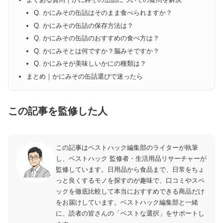
Q. かにみその缶詰はそのまま食べられますか？
Q. かにみその缶詰の保存方法は？
Q. かにみその缶詰のおすすめの食べ方は？
Q. かにみそとは何ですか？脳みそですか？
Q. かにみそが美味しいかにの種類は？
まとめ｜かにみその缶詰選びで迷ったら
この記事を監修した人
この記事はベストハック編集部のライターが執筆
し、ベストハック 監修者・生活用品リサーチャーが
監修しています。日用品から食品まで、日常をちょ
っと良くするモノを探すのが趣味で、口コミやスペ
ックを徹底比較して本当におすすめできる商品だけ
をお届けしています。ベストハック編集部と一緒
に、読者の皆さんの「ベストな選択」をサポートし