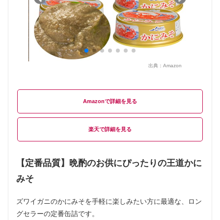
出典：
Amazon
Amazon
楽天
【定番品質】晩酌のお供にぴったりの王道かに
みそ
ズワイガニのかにみそを手軽に楽しみたい方に最適な、ロン
グセラーの定番缶詰です。