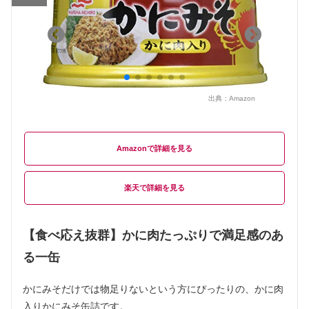
出典：
Amazon
Amazon
楽天
【食べ応え抜群】かに肉たっぷりで満足感のあ
る一缶
かにみそだけでは物足りないという方にぴったりの、かに肉
入りかにみそ缶詰です。