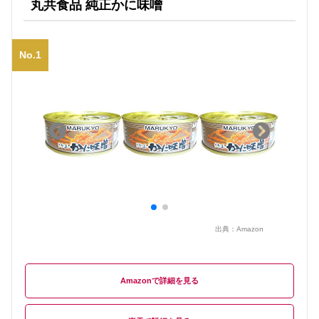
丸共食品 純正かに味噌
No.1
出典：
Amazon
Amazon