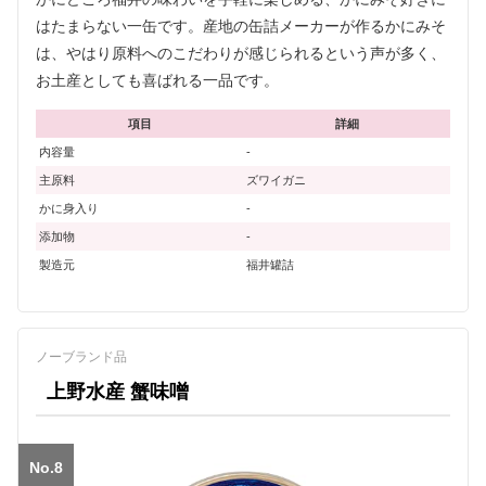
はたまらない一缶です。産地の缶詰メーカーが作るかにみそ
は、やはり原料へのこだわりが感じられるという声が多く、
お土産としても喜ばれる一品です。
項目
詳細
内容量
-
主原料
ズワイガニ
かに身入り
-
添加物
-
製造元
福井罐詰
ノーブランド品
上野水産 蟹味噌
No.8