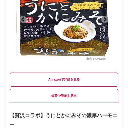
出典：
Amazon
Amazon
楽天
【贅沢コラボ】うにとかにみその濃厚ハーモニ
ー