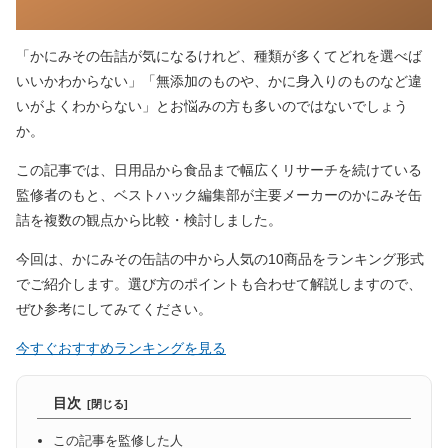
「かにみその缶詰が気になるけれど、種類が多くてどれを選べば
いいかわからない」「無添加のものや、かに身入りのものなど違
いがよくわからない」とお悩みの方も多いのではないでしょう
か。
この記事では、日用品から食品まで幅広くリサーチを続けている
監修者のもと、ベストハック編集部が主要メーカーのかにみそ缶
詰を複数の観点から比較・検討しました。
今回は、かにみその缶詰の中から人気の10商品をランキング形式
でご紹介します。選び方のポイントも合わせて解説しますので、
ぜひ参考にしてみてください。
今すぐおすすめランキングを見る
目次
この記事を監修した人