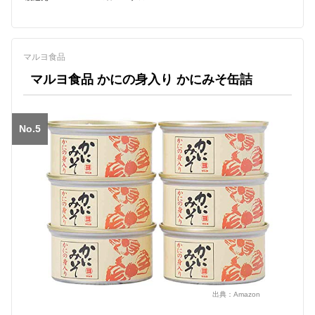
マルヨ食品
マルヨ食品 かにの身入り かにみそ缶詰
No.5
出典：
Amazon