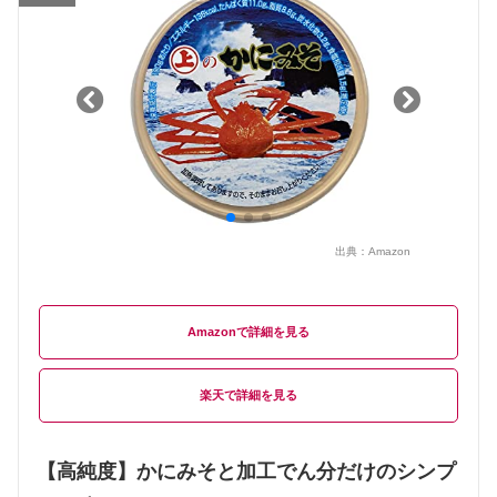
出典：
Amazon
Amazon
楽天
【高純度】かにみそと加工でん分だけのシンプ