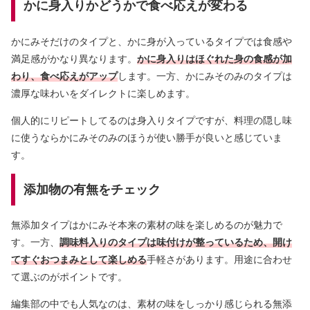
かに身入りかどうかで食べ応えが変わる
かにみそだけのタイプと、かに身が入っているタイプでは食感や
満足感がかなり異なります。
かに身入りはほぐれた身の食感が加
わり、食べ応えがアップ
します。一方、かにみそのみのタイプは
濃厚な味わいをダイレクトに楽しめます。
個人的にリピートしてるのは身入りタイプですが、料理の隠し味
に使うならかにみそのみのほうが使い勝手が良いと感じていま
す。
添加物の有無をチェック
無添加タイプはかにみそ本来の素材の味を楽しめるのが魅力で
す。一方、
調味料入りのタイプは味付けが整っているため、開け
てすぐおつまみとして楽しめる
手軽さがあります。用途に合わせ
て選ぶのがポイントです。
編集部の中でも人気なのは、素材の味をしっかり感じられる無添