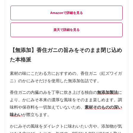
Amazon
楽天
【無添加】香住ガニの旨みをそのまま閉じ込め
た本格派
素材の味にこだわる方におすすめの、香住ガニ（紅ズワイガ
ニ）のかにみそだけを使用した無添加缶詰です。
香住ガニの内臓のみを丁寧に炊き上げる独自の
無添加製法
に
より、かにみそ本来の濃厚な風味をそのまま楽しめます。調
味料や保存料を一切加えていないため、
素材そのものの深い
味わい
が際立ちます。
かにみその風味をダイレクトに味わいたい方や、添加物が気