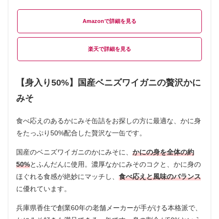
Amazon
楽天
【身入り50%】国産ベニズワイガニの贅沢かに
みそ
食べ応えのあるかにみそ缶詰をお探しの方に最適な、かに身
をたっぷり50%配合した贅沢な一缶です。
国産のベニズワイガニのかにみそに、
かにの身を全体の約
50%
とふんだんに使用。濃厚なかにみそのコクと、かに身の
ほぐれる食感が絶妙にマッチし、
食べ応えと風味のバランス
に優れています。
兵庫県香住で創業60年の老舗メーカーが手がける本格派で、