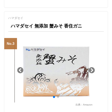
ハマダセイ
ハマダセイ 無添加 蟹みそ 香住ガニ
No.3
出典：
Amazon