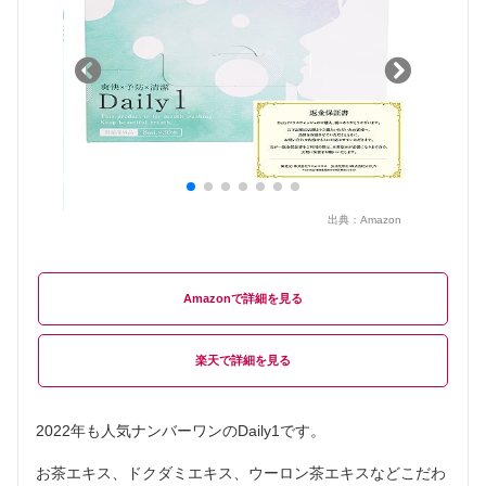
出典：
Amazon
Amazon
楽天
2022年も人気ナンバーワンのDaily1です。
お茶エキス、ドクダミエキス、ウーロン茶エキスなどこだわ