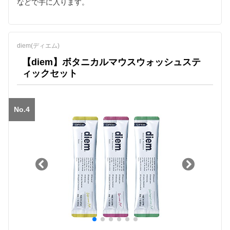
などで手に入ります。
diem(ディエム)
【diem】ボタニカルマウスウォッシュステ
ィックセット
No.4