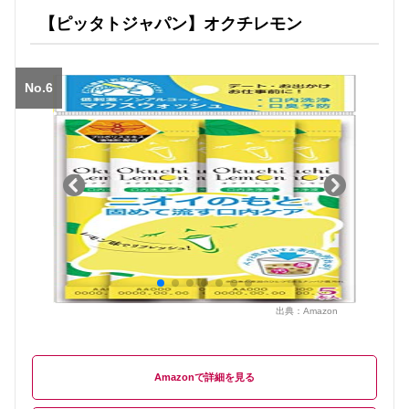
【ピッタトジャパン】オクチレモン
No.6
出典：
Amazon
Amazon