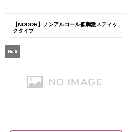
【NODOR】ノンアルコール低刺激スティッ
クタイプ
No.5