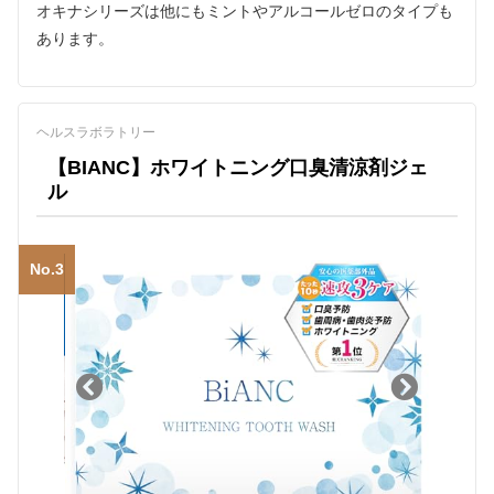
オキナシリーズは他にもミントやアルコールゼロのタイプも
あります。
ヘルスラボラトリー
【BIANC】ホワイトニング口臭清涼剤ジェ
ル
No.3