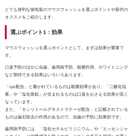
とても便利な個包装のマウスウォッシュを選ぶポイントや新作の
オススメをご紹介します。
選ぶポイント1：効果
マウスウォッシュを選ぶポイントとして、まずは効果が重要で
す。
口臭予防のほかに虫歯、歯周病予防、殺菌作用、ホワイトニング
など期待できる効果はいろいろあります。
「cpc配合」と書かれているものは殺菌効果があり、「二酸化塩
素」や「塩化亜鉛」が含まれるものは口臭をおさえる効果が高く
なっています。
また、「キシリトールデキストラナーゼ配合」と記載されている
ものは歯石除去の作用があるので、虫歯の予防に効果的です。
歯周病予防には、「塩化セチルピリジニウム」や「エッセンシャ