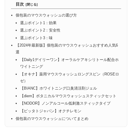
目次
個包装のマウスウォッシュの選び方
選ぶポイント1：効果
選ぶポイント2：安全性
選ぶポイント3：味
【2024年最新版】個包装のマウスウォッシュおすすめ人気6
選
【Daily1デイリーワン】オーラルケアキシリトール配合ホ
ワイトニング
【オキナ】薬用マウスウォッシュロングスピン（ROSEロ
ゼ）
【BIANC】ホワイトニング口臭清涼剤ジェル
【diem】ボタニカルマウスウォッシュスティックセット
【NODOR】ノンアルコール低刺激スティックタイプ
【ピッタトジャパン】オクチレモン
個包装のマウスウォッシュについてまとめ