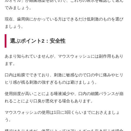
ルオイル」が細菌感染を防ぐので、これらの表示を確認して選ん
でみましょう。
現在、歯周病にかかっている方はできるだけ低刺激のものを選び
ましょう。
選ぶポイント2：安全性
あまり知られていませんが、マウスウォッシュには副作用もあり
ます。
口内は粘膜でできており、刺激に敏感なので口の中に痛みやヒリ
ヒリ感が残る刺激の強すぎるものは避けましょう。
使用頻度が高いことによる唾液減少や、口内の細菌バランスが崩
れることにより口臭が悪化する場合もあります。
マウスウォッシュの使用は1日に3回くらいまでにおさえましょ
う。
稀ではありますが、体質によってはアレルギーを引き起こす場合