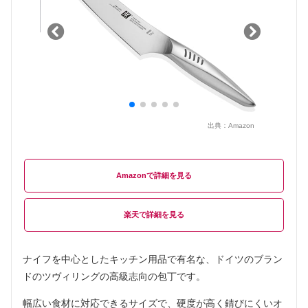
出典：
Amazon
Amazon
楽天
ナイフを中心としたキッチン用品で有名な、ドイツのブラン
ドのツヴィリングの高級志向の包丁です。
幅広い食材に対応できるサイズで、硬度が高く錆びにくいオ