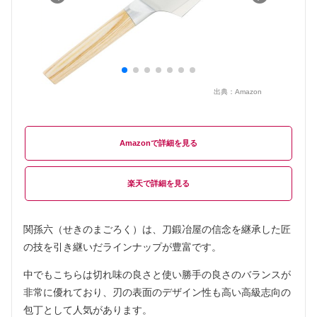
出典：
Amazon
Amazon
楽天
関孫六（せきのまごろく）は、刀鍛冶屋の信念を継承した匠
の技を引き継いだラインナップが豊富です。
中でもこちらは切れ味の良さと使い勝手の良さのバランスが
非常に優れており、刃の表面のデザイン性も高い高級志向の
包丁として人気があります。