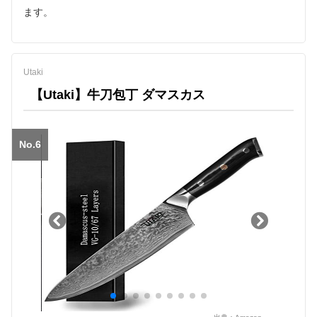
ます。
Utaki
【Utaki】牛刀包丁 ダマスカス
No.6