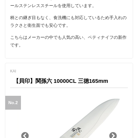
ールステンレススチールを使用しています。
柄との継ぎ目もなく、食洗機にも対応しているため手入れの
ラクさと衛生面でも安心です。
こちらはメーカーの中でも人気の高い、ペティナイフの新作
です。
KAI
【貝印】関孫六 10000CL 三徳165mm
No.2