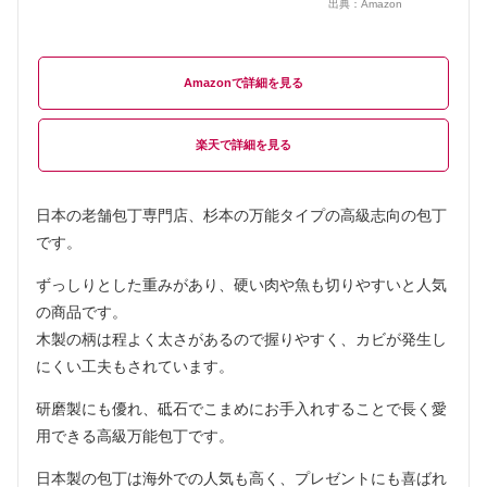
出典：
Amazon
Amazon
楽天
日本の老舗包丁専門店、杉本の万能タイプの高級志向の包丁
です。
ずっしりとした重みがあり、硬い肉や魚も切りやすいと人気
の商品です。
木製の柄は程よく太さがあるので握りやすく、カビが発生し
にくい工夫もされています。
研磨製にも優れ、砥石でこまめにお手入れすることで長く愛
用できる高級万能包丁です。
日本製の包丁は海外での人気も高く、プレゼントにも喜ばれ