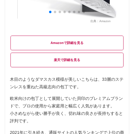
出典：
Amazon
Amazon
楽天
木目のようなダマスカス模様が美しいこちらは、33層のステ
ンレスを重ねた高級志向の包丁です。
欧米向けの包丁として展開していた貝印のプレミアムブラン
ドで、プロの使用から家庭用と幅広く人気があります。
小さめながら使い勝手が良く、切れ味の良さが長持ちすると
評判です。
2021年に引き続き、通販サイトの人気ランキングで上位の商