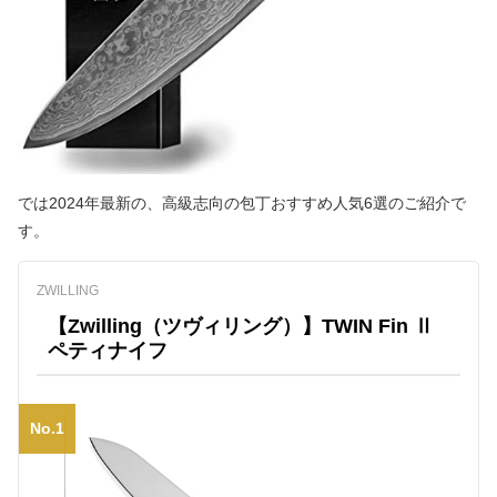
では2024年最新の、高級志向の包丁おすすめ人気6選のご紹介で
す。
ZWILLING
【Zwilling（ツヴィリング）】TWIN Fin Ⅱ
ペティナイフ
No.1