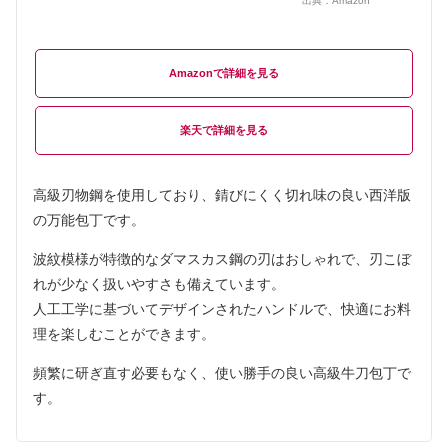
出典：
Amazon
Amazon
楽天
高級刃物鋼を使用しており、錆びにくく切れ味の良い西洋版
の万能包丁です。
波紋模様が特徴的なダマスカス鋼の刃はおしゃれで、刃こぼ
れが少なく扱いやすさも備えています。
人工工学に基づいてデザインされたハンドルで、快適にお料
理を楽しむことができます。
頻繁に研ぎ直す必要もなく、使い勝手の良い高級牛刀包丁で
す。