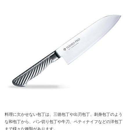
料理に欠かせない包丁は、三徳包丁や出刃包丁、刺身包丁のよう
な和包丁から、パン切り包丁や牛刀、ペティナイフなどの洋包丁
まで様々な種類があります。