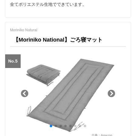
全てポリエステル生地でできています。
Moriniko Natural
【Moriniko National】ごろ寝マット
No.5
出典：
Amazon