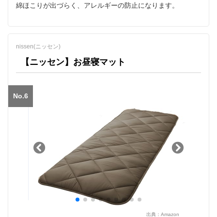
綿ほこりが出づらく、アレルギーの防止になります。
nissen(ニッセン)
【ニッセン】お昼寝マット
No.6
出典：
Amazon