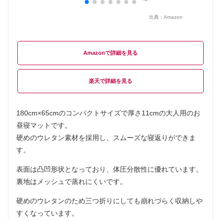
出典：
Amazon
Amazon
楽天
180cm×65cmのコンパクトサイズで厚さ11cmの大人用のお
昼寝マットです。
硬めのウレタン素材を採用し、スムーズな寝返りができま
す。
表面は凸凹形状となっており、体圧分散性に優れています。
裏地はメッシュで蒸れにくいです。
硬めのウレタンのため三つ折りにしても崩れづらく収納しや
すくなっています。